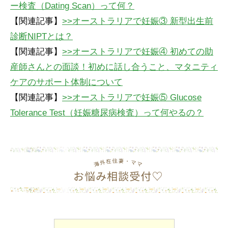
ー検査（Dating Scan）って何？
【関連記事】
>>オーストラリアで妊娠③ 新型出生前
診断NIPTとは？
【関連記事】
>>オーストラリアで妊娠④ 初めての助
産師さんとの面談！初めに話し合うこと、マタニティ
ケアのサポート体制について
【関連記事】
>>オーストラリアで妊娠⑤ Glucose
Tolerance Test（妊娠糖尿病検査）って何やるの？