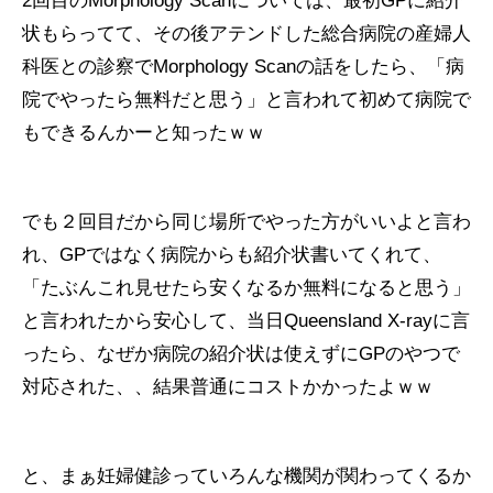
2回目のMorphology Scanについては、最初GPに紹介
状もらってて、その後アテンドした総合病院の産婦人
科医との診察でMorphology Scanの話をしたら、「病
院でやったら無料だと思う」と言われて初めて病院で
もできるんかーと知ったｗｗ
でも２回目だから同じ場所でやった方がいいよと言わ
れ、GPではなく病院からも紹介状書いてくれて、
「たぶんこれ見せたら安くなるか無料になると思う」
と言われたから安心して、当日Queensland X-rayに言
ったら、なぜか病院の紹介状は使えずにGPのやつで
対応された、、結果普通にコストかかったよｗｗ
と、まぁ妊婦健診っていろんな機関が関わってくるか