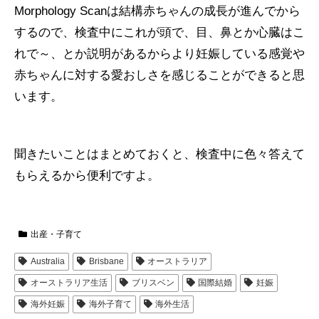
Morphology Scanは結構赤ちゃんの成長が進んでから
するので、検査中にこれが頭で、目、鼻とか心臓はこ
れで～、とか説明があるからより妊娠している感覚や
赤ちゃんに対する愛おしさを感じることができると思
います。
聞きたいことはまとめておくと、検査中に色々答えて
もらえるから便利ですよ。
出産・子育て
Australia
Brisbane
オーストラリア
オーストラリア生活
ブリスベン
国際結婚
妊娠
海外妊娠
海外子育て
海外生活