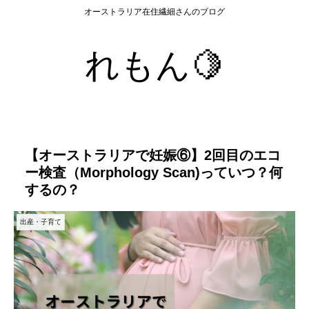
オーストラリア在住繊細さんのブログ
れもん🍋
【オーストラリアで妊娠⑥】2回目のエコ
ー検査（Morphology Scan)っていつ？何
するの？
出産・子育て