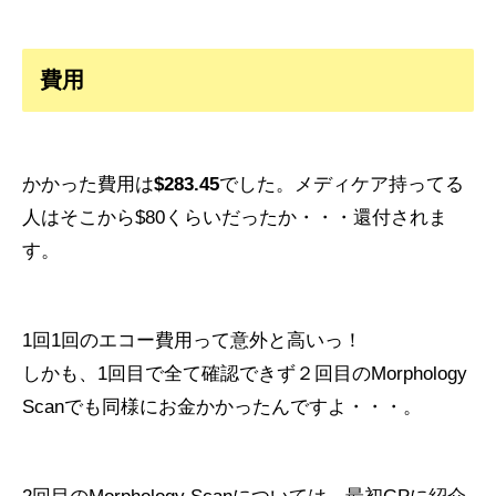
費用
かかった費用は
$283.45
でした。メディケア持ってる
人はそこから$80くらいだったか・・・還付されま
す。
1回1回のエコー費用って意外と高いっ！
しかも、1回目で全て確認できず２回目のMorphology
Scanでも同様にお金かかったんですよ・・・。