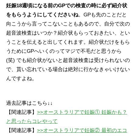
妊娠18週頃になる前のGPでの検査の時に必ず紹介状
をもらうようにしてくださいね
。GPも先のことだと
向こうから言ってこないこともあるので、自分で次の
超音波検査はいつか？紹介状もらっておきたい、とい
うことを伝えると出してくれます。紹介状だけをもら
うためにGPへいくのってマジで不毛だと思うから
(笑) でも紹介状がないと超音波検査は受けられないの
で、貰い忘れている場合は絶対に行かなきゃいけない
んですよね。
過去記事はこちら↓↓
【関連記事】
>>オーストラリアで妊娠① 妊娠かも？
と思ったらコレやって
【関連記事】
>>オーストラリアで妊娠② 最初のエコ