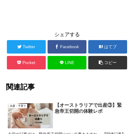
シェアする
Twitter
Facebook
はてブ
Pocket
LINE
コピー
関連記事
【オーストラリアで出産③】緊
出産・子育て
急帝王切開の体験レポ