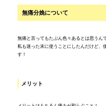
無痛分娩について
無痛と言ってもたぶん色々あるとは思うんです
私も迷った末に使うことにしたんだけど、
す！
メリット
メリットはもちろん痛みが和らぐこと！