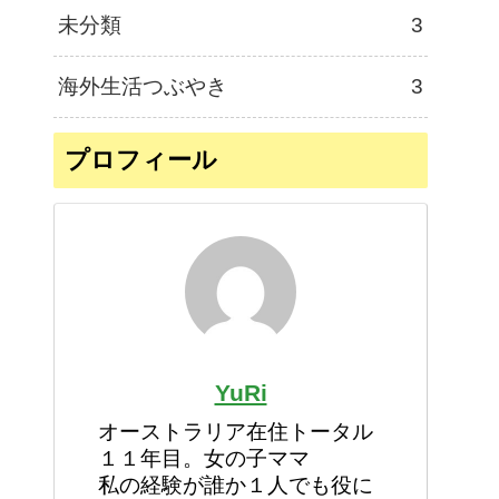
未分類
3
海外生活つぶやき
3
プロフィール
YuRi
オーストラリア在住トータル
１１年目。女の子ママ
私の経験が誰か１人でも役に