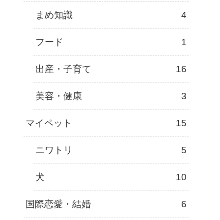
まめ知識
4
フード
1
出産・子育て
16
美容・健康
3
マイペット
15
ニワトリ
5
犬
10
国際恋愛・結婚
6