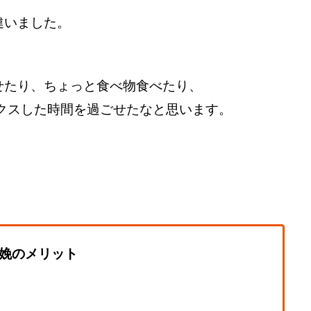
違いました。
せたり、ちょっと食べ物食べたり、
ックスした時間を過ごせたなと思います。
娩のメリット
る