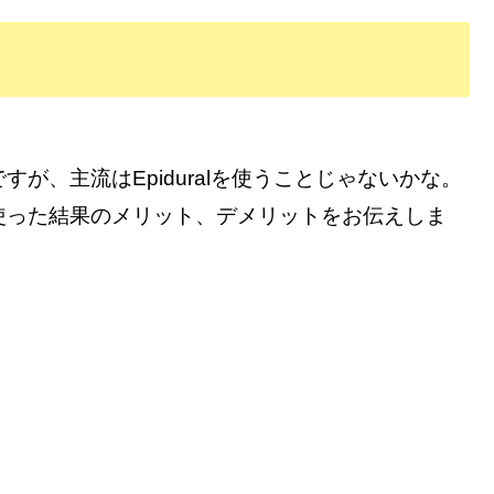
が、主流はEpiduralを使うことじゃないかな。
使った結果のメリット、デメリットをお伝えしま