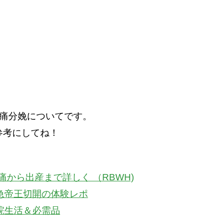
無痛分娩についてです。
参考にしてね！
痛から出産まで詳しく （RBWH)
急帝王切開の体験レポ
院生活＆必需品