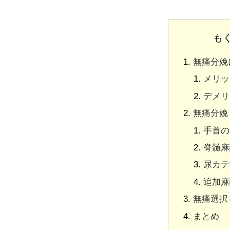
も
無痛分娩
メリッ
デメリ
無痛分娩（
手首の
脊髄麻
尿カテ
追加麻
無痛選択
まとめ