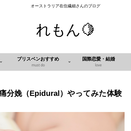
オーストラリア在住繊細さんのブログ
れもん🍋
ブリスベンおすすめ
国際恋愛・結婚
must do
love
娩（Epidural）やってみた体験