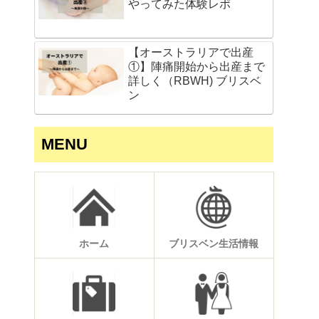
やってみた体験レポ
【オーストラリアで出産
①】陣痛開始から出産まで
詳しく（RBWH) ブリスベ
ン
MENU
ホーム
ブリスベン生活情報