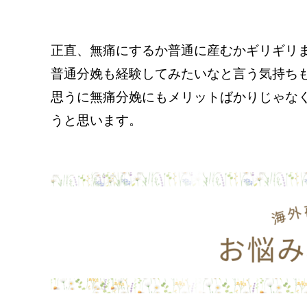
正直、無痛にするか普通に産むかギリギリ
普通分娩も経験してみたいなと言う気持ち
思うに無痛分娩にもメリットばかりじゃな
うと思います。