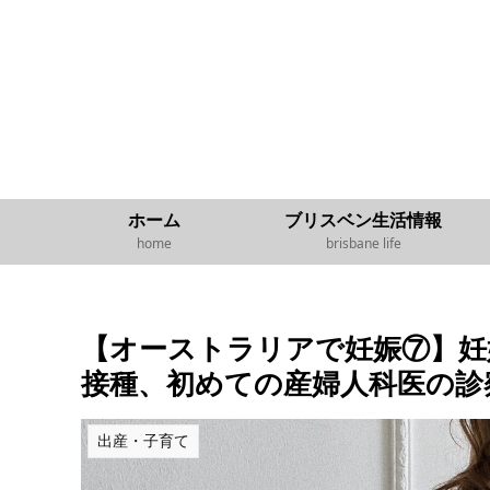
ホーム
ブリスベン生活情報
home
brisbane life
【オーストラリアで妊娠⑦】妊娠20
接種、初めての産婦人科医の診
出産・子育て