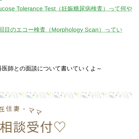
ose Tolerance Test（妊娠糖尿病検査）って何や
のエコー検査（Morphology Scan）ってい
科医師との面談について書いていくよ～