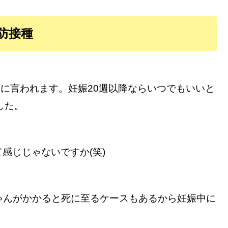
予防接種
るように言われます。妊娠20週以降ならいつでもいいと
した。
って感じじゃないですか(笑)
ゃんがかかると死に至るケースもあるから妊娠中に