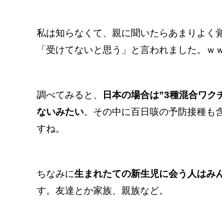
私は知らなくて、親に聞いたらあまりよく
「受けてないと思う」と言われました。ｗ
調べてみると、
日本の場合は”3種混合ワク
ないみたい
。その中に百日咳の予防接種も
すね。
ちなみに
生まれたての新生児に会う人はみ
す。友達とか家族、親族など。