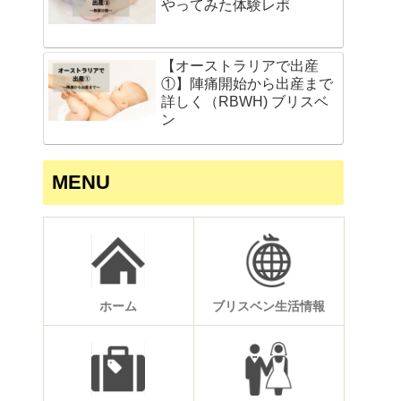
やってみた体験レポ
【オーストラリアで出産
①】陣痛開始から出産まで
詳しく（RBWH) ブリスベ
ン
MENU
ホーム
ブリスベン生活情報