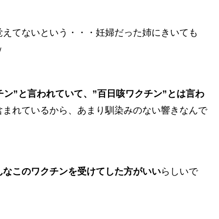
覚えてないという・・・妊婦だった姉にきいても
ｗ
チン”と言われていて、”百日咳ワクチン”とは言わ
含まれているから、あまり馴染みのない響きなんで
んなこのワクチンを受けてした方がいい
らしいで