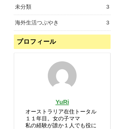
未分類
3
海外生活つぶやき
3
プロフィール
YuRi
オーストラリア在住トータル
１１年目。女の子ママ
私の経験が誰か１人でも役に