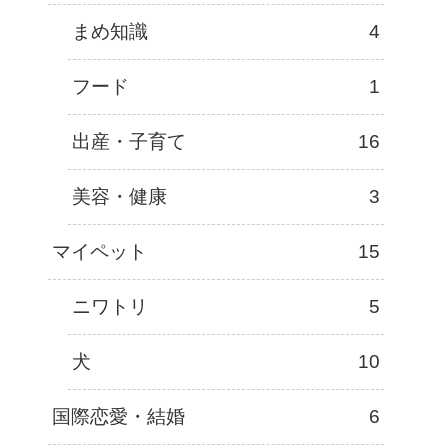
まめ知識
4
フード
1
出産・子育て
16
美容・健康
3
マイペット
15
ニワトリ
5
犬
10
国際恋愛・結婚
6