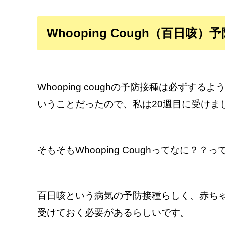
Whooping Cough（百日咳）
Whooping coughの予防接種は必ずす
いうことだったので、私は20週目に受けま
そもそもWhooping Coughってなに？？
百日咳という病気の予防接種らしく、赤ち
受けておく必要があるらしいです。