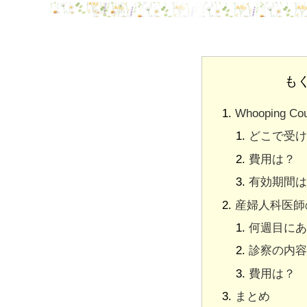
も
Whooping
どこで受け
費用は？
有効期間は
産婦人科医師
何週目にあ
診察の内容
費用は？
まとめ