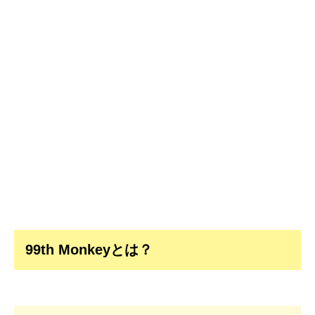
99th Monkeyとは？