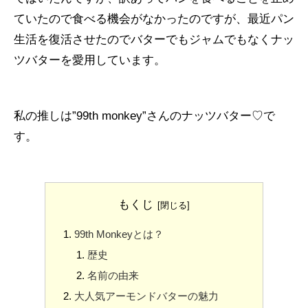
ていたので食べる機会がなかったのですが、最近パン
生活を復活させたのでバターでもジャムでもなくナッ
ツバターを愛用しています。
私の推しは”99th monkey”さんのナッツバター♡で
す。
もくじ
99th Monkeyとは？
歴史
名前の由来
大人気アーモンドバターの魅力