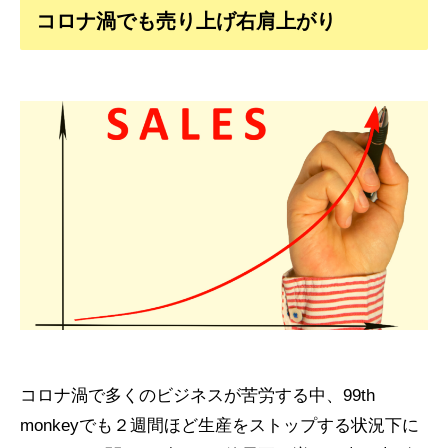
コロナ渦でも売り上げ右肩上がり
コロナ渦で多くのビジネスが苦労する中、99th
monkeyでも２週間ほど生産をストップする状況下に