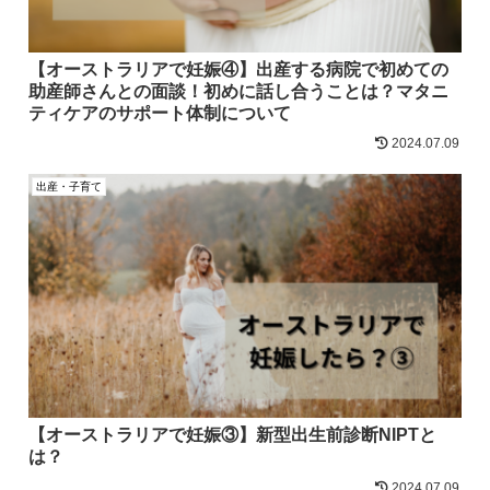
【オーストラリアで妊娠④】出産する病院で初めての
助産師さんとの面談！初めに話し合うことは？マタニ
ティケアのサポート体制について
2024.07.09
出産・子育て
【オーストラリアで妊娠③】新型出生前診断NIPTと
は？
2024.07.09