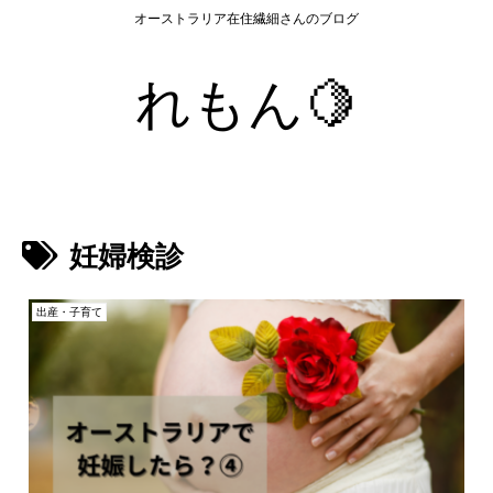
オーストラリア在住繊細さんのブログ
れもん🍋
妊婦検診
出産・子育て