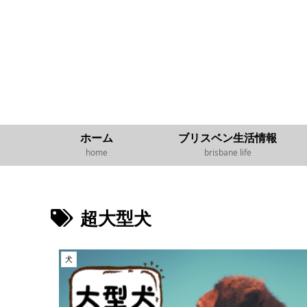
ホーム
ブリスベン生活情報
home
brisbane life
超大型犬
犬