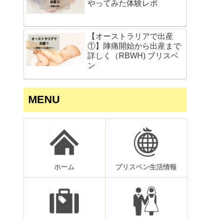
やってみた体験レポ
【オーストラリアで出産
①】陣痛開始から出産まで
詳しく（RBWH) ブリスベ
ン
MENU
ホーム
ブリスベン生活情報