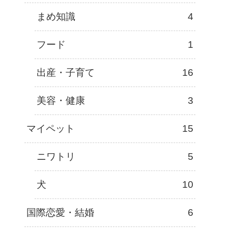
まめ知識
4
フード
1
出産・子育て
16
美容・健康
3
マイペット
15
ニワトリ
5
犬
10
国際恋愛・結婚
6