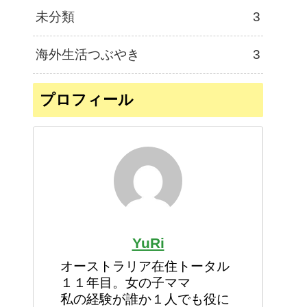
未分類
3
海外生活つぶやき
3
プロフィール
YuRi
オーストラリア在住トータル
１１年目。女の子ママ
私の経験が誰か１人でも役に