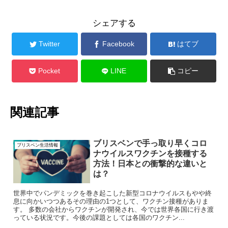
シェアする
Twitter
Facebook
はてブ
Pocket
LINE
コピー
関連記事
ブリスベンで手っ取り早くコロ
ブリスベン生活情報
ナウイルスワクチンを接種する
方法！日本との衝撃的な違いと
は？
世界中でパンデミックを巻き起こした新型コロナウイルスもやや終
息に向かいつつあるその理由の1つとして、ワクチン接種がありま
す。 多数の会社からワクチンが開発され、今では世界各国に行き渡
っている状況です。今後の課題としては各国のワクチン...