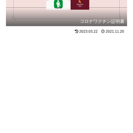
コロナワクチン証明書
2023.03.22
2021.11.20