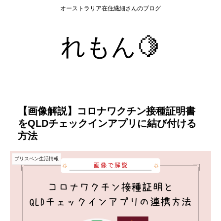
オーストラリア在住繊細さんのブログ
れもん🍋
【画像解説】コロナワクチン接種証明書
をQLDチェックインアプリに結び付ける
方法
ブリスベン生活情報