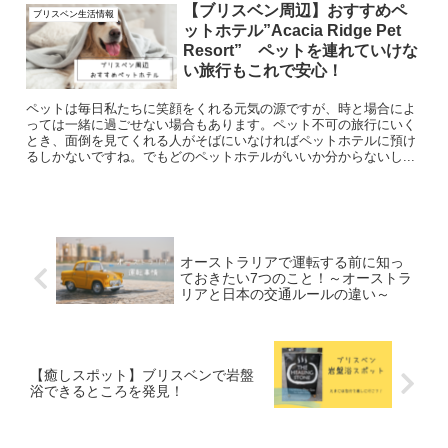
【ブリスベン周辺】おすすめペ
ブリスベン生活情報
ットホテル”Acacia Ridge Pet
Resort” ペットを連れていけな
い旅行もこれで安心！
ペットは毎日私たちに笑顔をくれる元気の源ですが、時と場合によ
っては一緒に過ごせない場合もあります。ペット不可の旅行にいく
とき、面倒を見てくれる人がそばにいなければペットホテルに預け
るしかないですね。でもどのペットホテルがいいか分からないし...
オーストラリアで運転する前に知っ
ておきたい7つのこと！～オーストラ
リアと日本の交通ルールの違い～
【癒しスポット】ブリスベンで岩盤
浴できるところを発見！