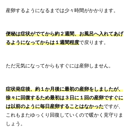
産卵するようになるまでは少々時間がかかります。
便秘は症状がでてから約２週間、お風呂へ入れてあげ
るようになってからは１週間程度
で戻ります。
ただ元気になってからもすぐには産卵しません。
症状発症後、約１か月後に最初の産卵をしましたが、
徐々に回復するため最初は３日に１回の産卵ですぐに
は以前のように毎日産卵することはなかった
ですが、
これもまたゆっくり回復していくので暖かく見守りま
しょう。