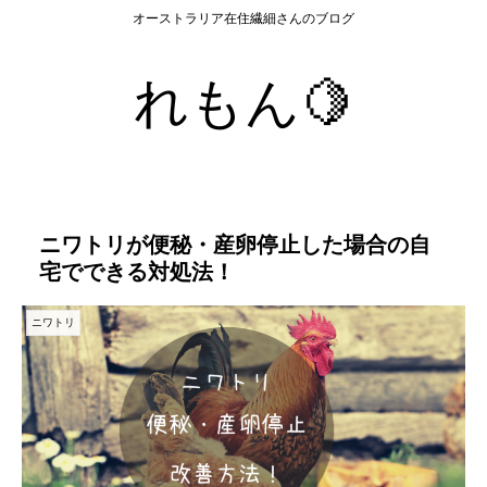
オーストラリア在住繊細さんのブログ
れもん🍋
ニワトリが便秘・産卵停止した場合の自
宅でできる対処法！
ニワトリ