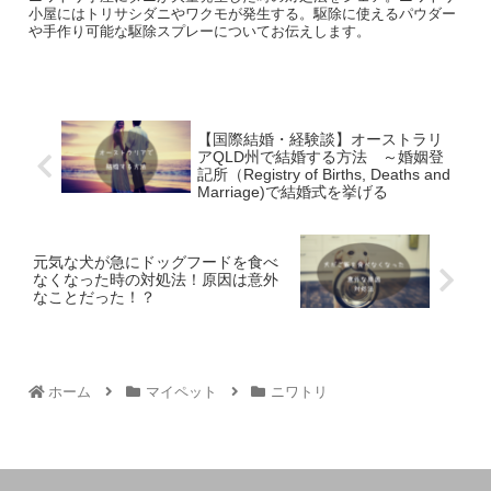
小屋にはトリサシダニやワクモが発生する。駆除に使えるパウダー
や手作り可能な駆除スプレーについてお伝えします。
【国際結婚・経験談】オーストラリ
アQLD州で結婚する方法 ～婚姻登
記所（Registry of Births, Deaths and
Marriage)で結婚式を挙げる
元気な犬が急にドッグフードを食べ
なくなった時の対処法！原因は意外
なことだった！？
ホーム
マイペット
ニワトリ