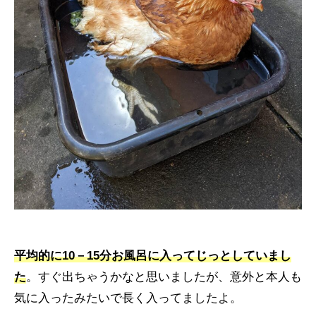
平均的に10－15分お風呂に入ってじっとしていまし
た
。すぐ出ちゃうかなと思いましたが、意外と本人も
気に入ったみたいで長く入ってましたよ。