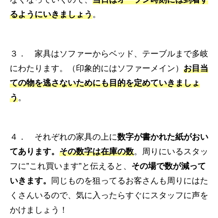
るようにいきましょう
。
３． 家具はソファーからベッド、テーブルまで多岐
にわたります。（印象的にはソファーメイン）
お目当
ての物を逃さないためにも目的を定めていきましょ
う
。
４． それぞれの家具の上に
数字が書かれた紙がおい
てあります。
その数字は在庫の数
。周りにいるスタッ
フに”これ買います”と伝えると、
その場で数が減って
いきます。
同じものを狙ってるお客さんも周りにはた
くさんいるので、気に入ったらすぐにスタッフに声を
かけましょう！