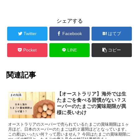
シェアする
Twitter
Facebook
はてブ
Pocket
LINE
コピー
関連記事
【オーストラリア】海外では生
まめ知識
たまごを食べる習慣がない？ス
ーパーのたまごの賞味期限が異
様に長いわけ
オーストラリアのスーパーで売られているたまごの賞味期限は１ヶ
月ほど。日本のスーパーのたまごは約２週間ほどとなっています。
この差はいったい何？って思いません？ 今回はたまごの賞味期限に