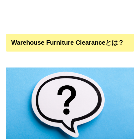
Warehouse Furniture Clearanceとは？