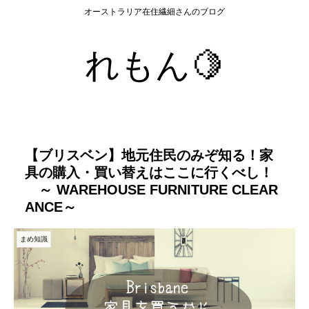
オーストラリア在住繊細さんのブログ
れもん🍋
【ブリスベン】地元住民のみぞ知る！家
具の購入・買い替えはここに行くべし！
～ WAREHOUSE FURNITURE CLEAR
ANCE～
まめ知識