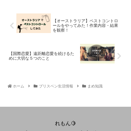
【オーストラリア】ペストコントロ
ールをやってみた！作業内容・結果
を観察！
【国際恋愛】遠距離恋愛を続けるた
めに大切な５つのこと
ホーム
ブリスベン生活情報
まめ知識
れもん🍋