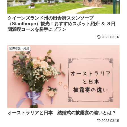
クイーンズランド州の田舎街スタンソープ
（Stanthorpe）観光！おすすめスポット紹介 ＆ ３日
間満喫コースを勝手にプラン
2023.03.16
国際恋愛・結婚
オーストラリアと日本 結婚式の披露宴の違いとは？
2023.03.16