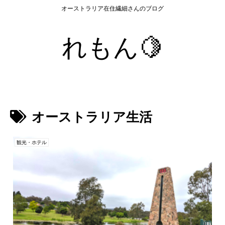
オーストラリア在住繊細さんのブログ
れもん🍋
オーストラリア生活
観光・ホテル